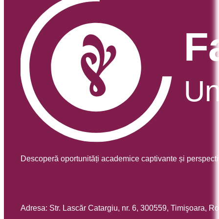
Descoperă oportunități academice captivante și perspecti
Adresa: Str. Lascăr Catargiu, nr. 6, 300559, Timişoara, 