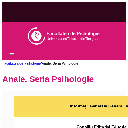
Facultatea de Psihologie
Universitatea
Tib
iscus din
Tim
ișoara
Facultatea de Psihologie
/
Anale. Seria Psihologie
Anale. Seria Psihologie
Informații Generale General I
Consiliu Editorial Editoria