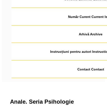
Număr Curent Current I
Arhivă Archive
Instrucțiuni pentru autori Instruct
Contact Contact
Anale. Seria Psihologie