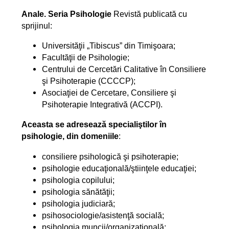
Anale. Seria Psihologie
Revistă publicată cu
sprijinul:
Universităţii „Tibiscus” din Timişoara;
Facultăţii de Psihologie;
Centrului de Cercetări Calitative în Consiliere
şi Psihoterapie (CCCCP);
Asociaţiei de Cercetare, Consiliere şi
Psihoterapie Integrativă (ACCPI).
Aceasta se adresează specialiştilor în
psihologie, din domeniile
:
consiliere psihologică şi psihoterapie;
psihologie educaţională/ştiinţele educaţiei;
psihologia copilului;
psihologia sănătăţii;
psihologia judiciară;
psihosociologie/asistenţă socială;
psihologia muncii/organizaţională;