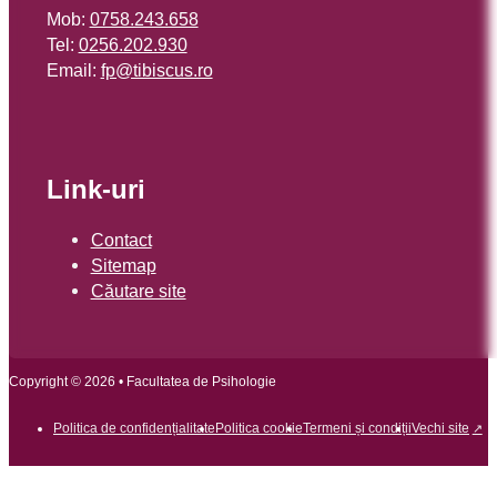
Mob:
0758.243.658
Tel:
0256.202.930
Email:
or.sucsibit@pf
Link-uri
Contact
Sitemap
Căutare site
Copyright © 2026 • Facultatea de Psihologie
Politica de confidențialitate
Politica cookie
Termeni și condiții
Vechi site