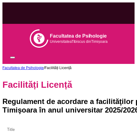
Facultatea de Psihologie
Universitatea
Tib
iscus din
Tim
ișoara
Facultatea de Psihologie
/
Facilități Licență
Facilități Licență
Regulament de acordare a facilităţilor 
Timişoara în anul universitar 2025/202
Title