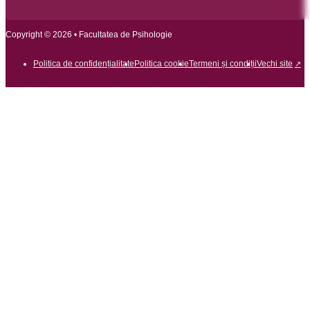
Copyright © 2026 • Facultatea de Psihologie
Politica de confidențialitate
Politica cookie
Termeni și condiții
Vechi site