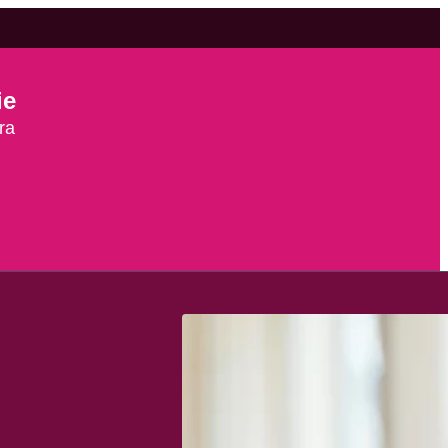
ie
ra