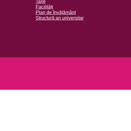
Taxe
Facilități
Plan de învățământ
Structură an universitar