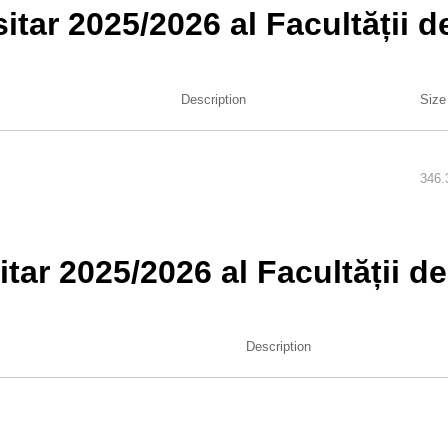
sitar 2025/2026 al Facultății d
Description
Size
346.
itar 2025/2026 al Facultății d
Description