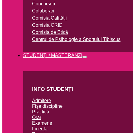
Concursuri
Colaborari
Comisia Calității
Comisia CRID
Comisia de Etică
Centrul de Psihologie a Sportului Tibiscus
STUDENȚI / MASTERANZI
INFO STUDENȚI
Admitere
Fişe discipline
Practică
Orar
Examene
Licență