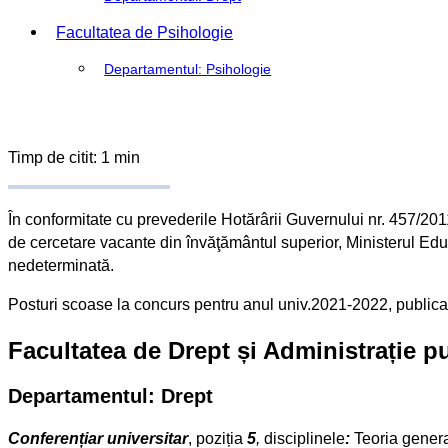
Facultatea de Psihologie
Departamentul: Psihologie
Timp de citit: 1 min
În conformitate cu prevederile Hotărârii Guvernului nr. 457/201
de cercetare vacante din învăţământul superior, Ministerul Educ
nedeterminată.
Posturi scoase la concurs pentru anul univ.2021-2022, publicate
Facultatea de Drept și Administrație p
Departamentul: Drept
Conferențiar universitar
, poziția
5
,
disciplinele
:
Teoria general