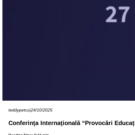
teddypetcu
|
24/10/2025
Conferința Internațională “Provocări Educaț