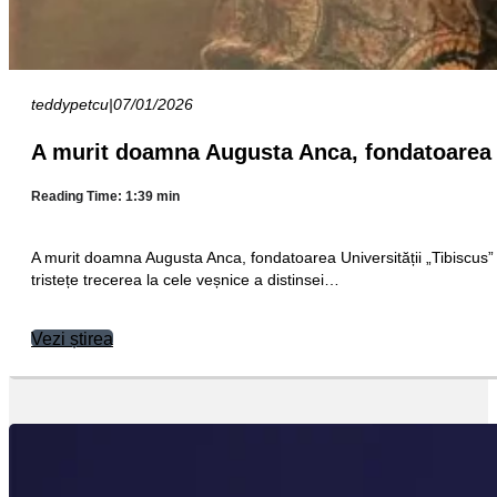
teddypetcu
|
07/01/2026
A murit doamna Augusta Anca, fondatoarea U
Reading Time: 1:39 min
A murit doamna Augusta Anca, fondatoarea Universității „Tibiscu
tristețe trecerea la cele veșnice a distinsei…
Vezi știrea