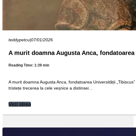
teddypetcu
|
07/01/2026
A murit doamna Augusta Anca, fondatoarea U
Reading Time: 1:39 min
A murit doamna Augusta Anca, fondatoarea Universității „Tibiscu
tristețe trecerea la cele veșnice a distinsei…
Vezi știrea