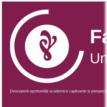
Descoperă oportunități academice captivante și perspecti