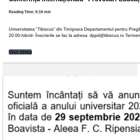
Reading Time: 0:16 min
Universitatea “Tibiscus” din Timişoara Departamentul pentru Pregăt
20.00-hibrid- Înscrierile se fac la adresa:
or.sucsibit@dppd
Terme
Vezi știrea