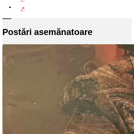
Postări asemănatoare