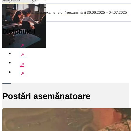
Programarea examenelor (reexaminări) 30.06.2025 – 04.07.2025
Distribuie-l
Postări asemănatoare