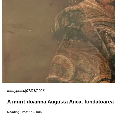
teddypetcu
|
07/01/2026
A murit doamna Augusta Anca, fondatoarea U
Reading Time: 1:39 min