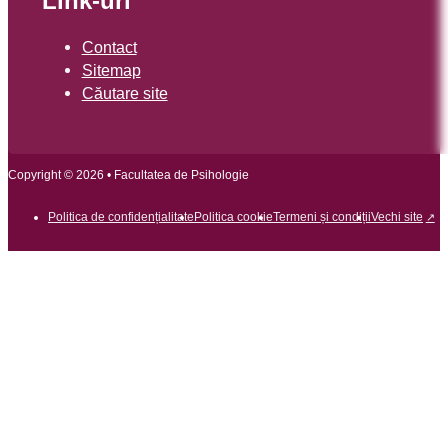
Link-uri
Contact
Sitemap
Căutare site
Copyright © 2026 • Facultatea de Psihologie
Politica de confidențialitate
Politica cookie
Termeni și condiții
Vechi site