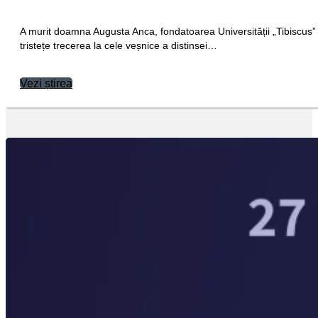
A murit doamna Augusta Anca, fondatoarea Universității „Tibiscu
tristețe trecerea la cele veșnice a distinsei…
Vezi știrea