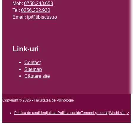
Mob:
0758.243.658
Tel:
0256.202.930
Email:
or.sucsibit@pf
Link-uri
Contact
Sitemap
Căutare site
Copyright © 2026 • Facultatea de Psihologie
Politica de confidențialitate
Politica cookie
Termeni și condiții
Vechi site