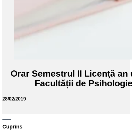
Orar Semestrul II Licenţă an 
Facultății de Psihologie p
28/02/2019
Cuprins