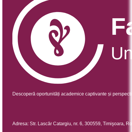
Descoperă oportunități academice captivante și perspecti
Adresa: Str. Lascăr Catargiu, nr. 6, 300559, Timişoara, 