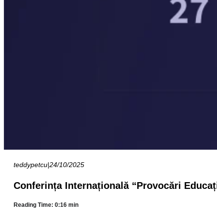
teddypetcu
|
24/10/2025
Conferința Internațională “Provocări Educaț
Reading Time: 0:16 min