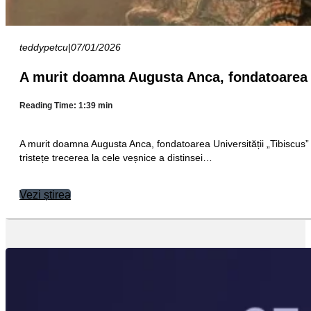
teddypetcu
|
07/01/2026
A murit doamna Augusta Anca, fondatoarea U
Reading Time: 1:39 min
A murit doamna Augusta Anca, fondatoarea Universității „Tibiscu
tristețe trecerea la cele veșnice a distinsei…
Vezi știrea