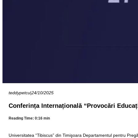
teddypetcu
|
24/10/2025
Conferința Internațională “Provocări Educaț
Reading Time: 0:16 min
Universitatea “Tibiscus” din Timişoara Departamentul pentru Pregăt