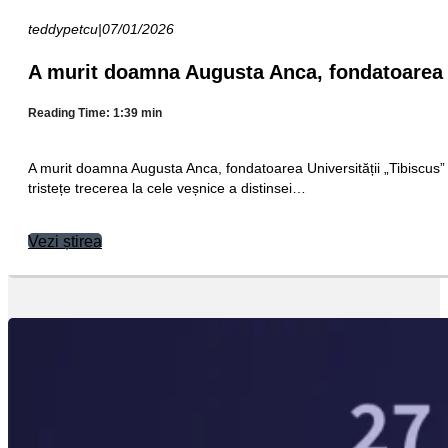
teddypetcu
|
07/01/2026
A murit doamna Augusta Anca, fondatoarea U
Reading Time: 1:39 min
A murit doamna Augusta Anca, fondatoarea Universității „Tibiscu
tristețe trecerea la cele veșnice a distinsei…
Vezi știrea