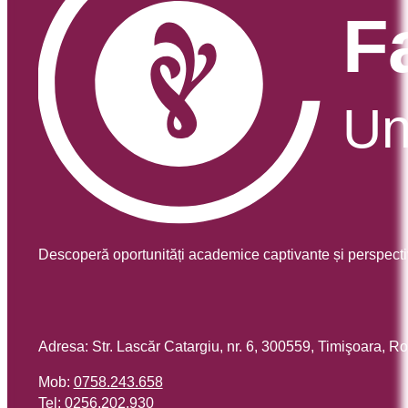
Descoperă oportunități academice captivante și perspecti
Adresa: Str. Lascăr Catargiu, nr. 6, 300559, Timişoara, 
Mob:
0758.243.658
Tel:
0256.202.930