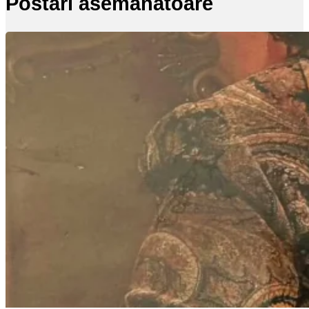
Postări asemănatoare