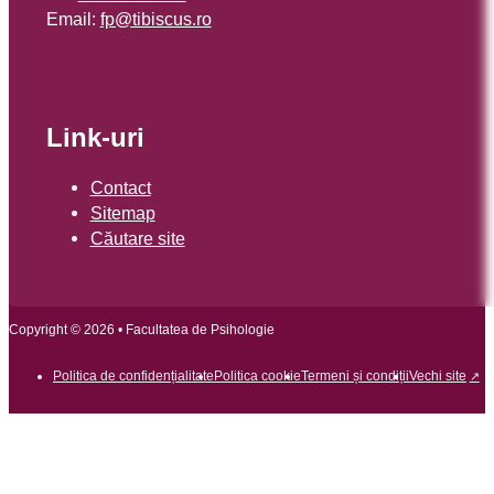
Email:
or.sucsibit@pf
Link-uri
Contact
Sitemap
Căutare site
Copyright © 2026 • Facultatea de Psihologie
Politica de confidențialitate
Politica cookie
Termeni și condiții
Vechi site