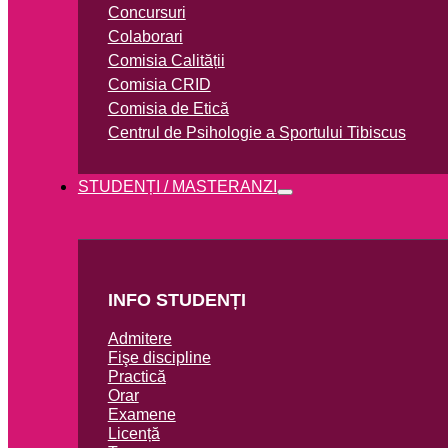
Concursuri
Colaborari
Comisia Calității
Comisia CRID
Comisia de Etică
Centrul de Psihologie a Sportului Tibiscus
STUDENȚI / MASTERANZI
INFO STUDENȚI
Admitere
Fişe discipline
Practică
Orar
Examene
Licență