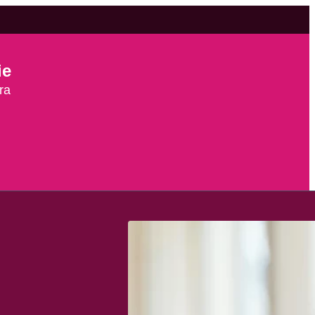
ie
ra