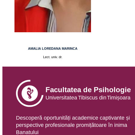
AMALIA LOREDANA MARINCA
Lect. univ. dr.
Descoperă oportunități academice captivante și
perspective profesionale promițătoare în inima
Banatului