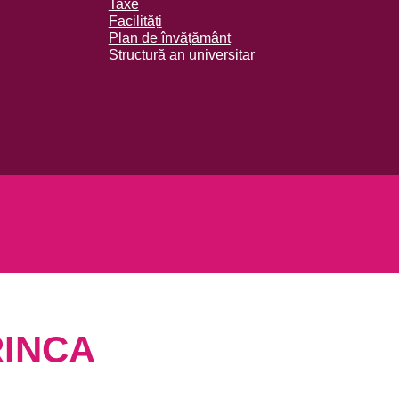
Taxe
Facilități
Plan de învățământ
Structură an universitar
RINCA